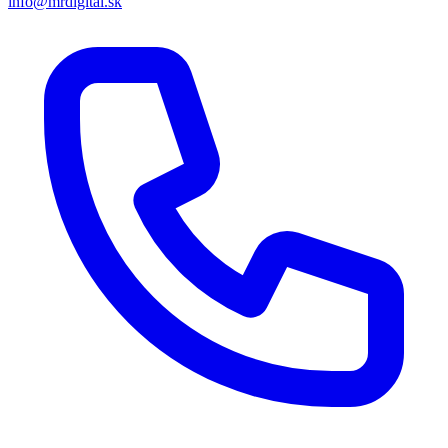
info@mrdigital.sk