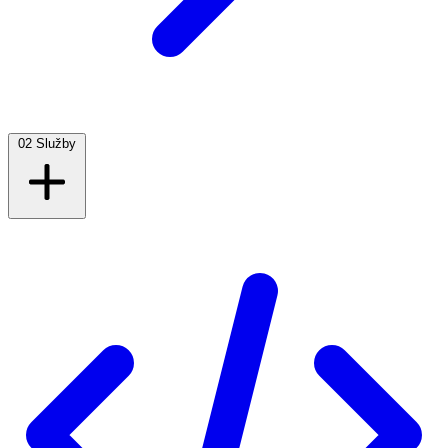
02
Služby