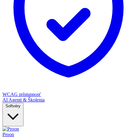
WCAG prístupnosť
AI Agenti & Školenia
Softvéry
Proon