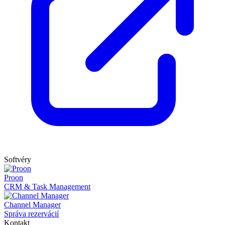
Softvéry
Proon
CRM & Task Management
Channel Manager
Správa rezervácií
Kontakt