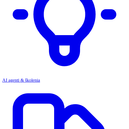
AI agenti & školenia