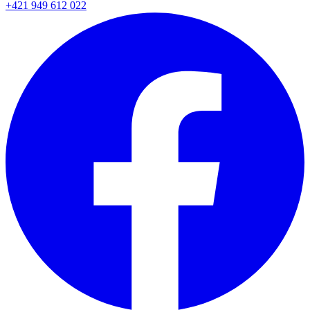
+421 949 612 022