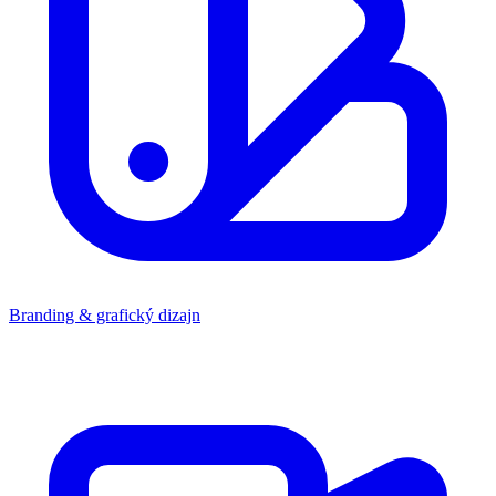
Branding & grafický dizajn