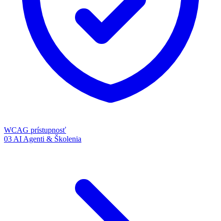
WCAG prístupnosť
03
AI Agenti & Školenia