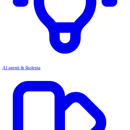
AI agenti & školenia