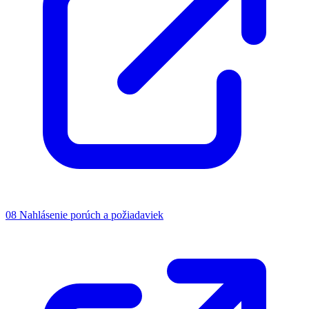
08
Nahlásenie porúch a požiadaviek