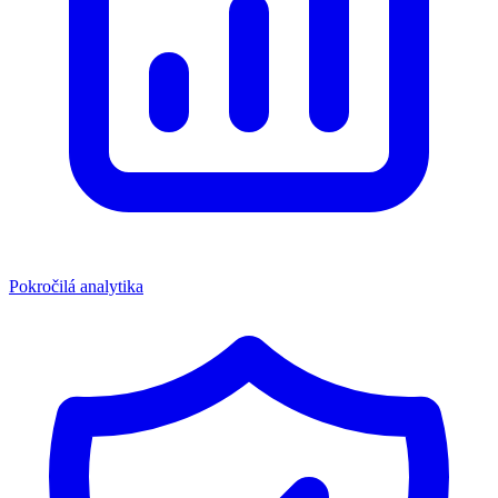
Pokročilá analytika