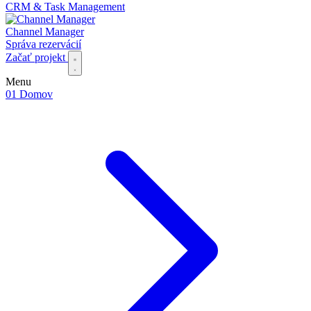
CRM & Task Management
Channel Manager
Správa rezervácií
Začať projekt
Menu
01
Domov