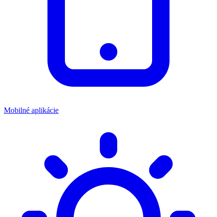
Mobilné aplikácie