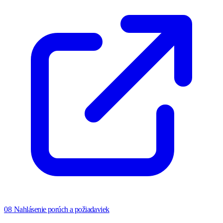
08
Nahlásenie porúch a požiadaviek