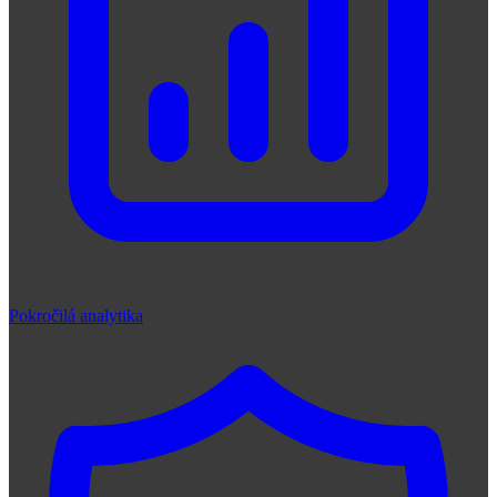
Pokročilá analytika