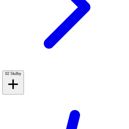
02
Služby