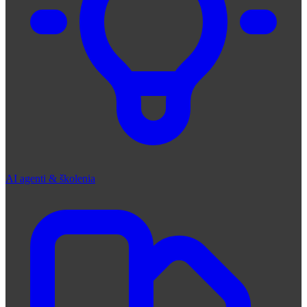
AI agenti & školenia