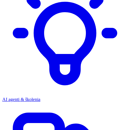
AI agenti & školenia