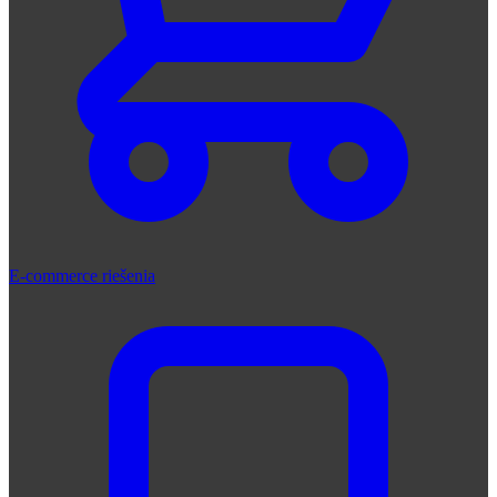
E-commerce riešenia