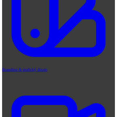
Branding & grafický dizajn