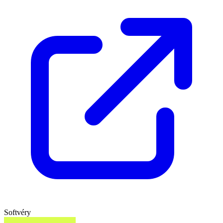
Softvéry