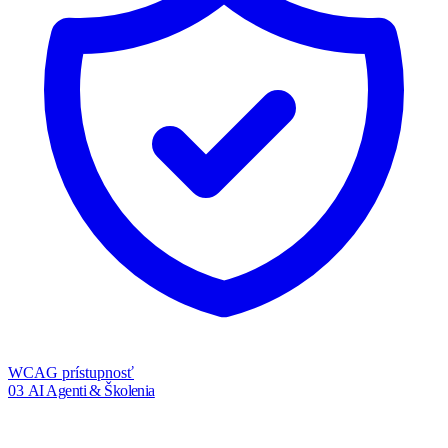
WCAG prístupnosť
03
AI Agenti & Školenia