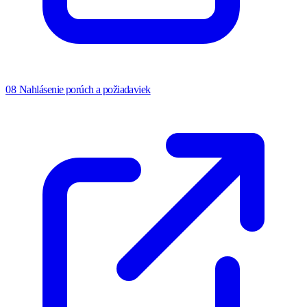
08
Nahlásenie porúch a požiadaviek