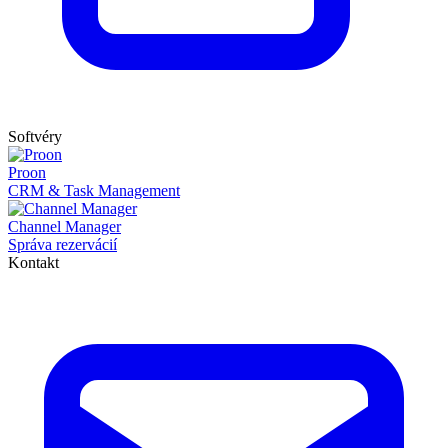
Softvéry
Proon
CRM & Task Management
Channel Manager
Správa rezervácií
Kontakt