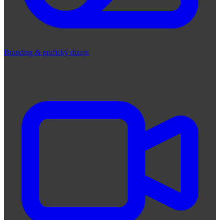
Branding & grafický dizajn