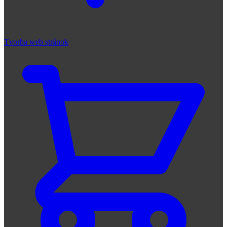
Tvorba web stránok