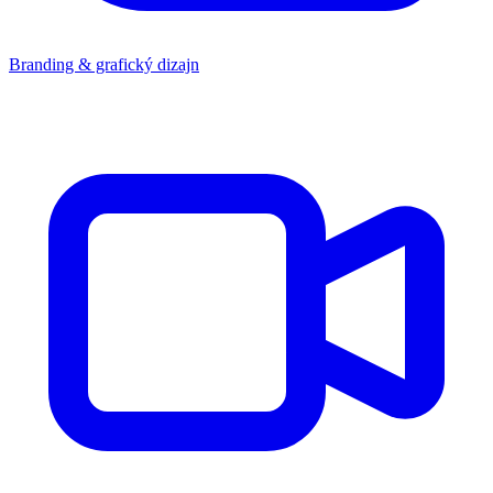
Branding & grafický dizajn