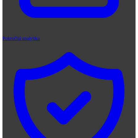
Pokročilá analytika