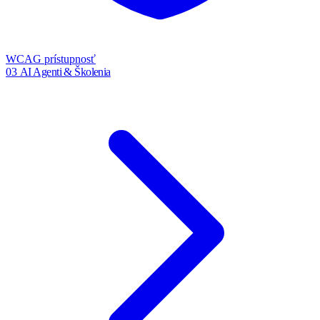
WCAG prístupnosť
03
AI Agenti & Školenia