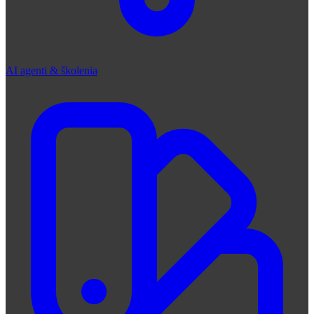
AI agenti & školenia