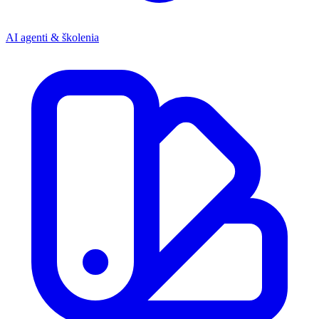
AI agenti & školenia